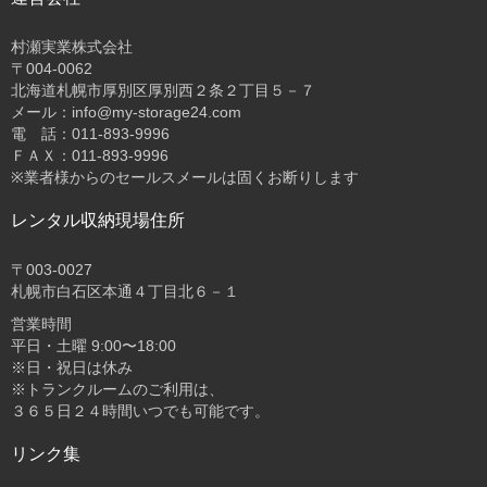
村瀬実業株式会社
〒004-0062
北海道札幌市厚別区厚別西２条２丁目５－７
メール：info@my-storage24.com
電 話：011-893-9996
ＦＡＸ：011-893-9996
※業者様からのセールスメールは固くお断りします
レンタル収納現場住所
〒003-0027
札幌市白石区本通４丁目北６－１
営業時間
平日・土曜 9:00〜18:00
※日・祝日は休み
※トランクルームのご利用は、
３６５日２４時間いつでも可能です。
リンク集