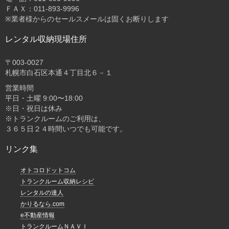
ＦＡＸ：011-893-9996
※業者様からのセールスメールは固くお断りします
レンタル収納現場住所
〒003-0027
札幌市白石区本通４丁目北６－１
営業時間
平日・土曜 9:00〜18:00
※日・祝日は休み
※トランクルームのご利用は、
３６５日２４時間いつでも可能です。
リンク集
オトコロドットコム
トランクルーム収納レシピ
レンタルの達人
かりるなら.com
e不動産情報
トランクルームＮＡＶＩ