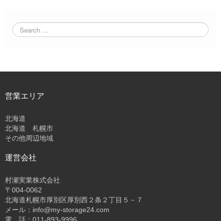
営業エリア
北海道
北海道 札幌市
その他周辺地域
運営会社
村瀬実業株式会社
〒004-0062
北海道札幌市厚別区厚別西２条２丁目５－７
メール：info@my-storage24.com
電 話：011-893-9996