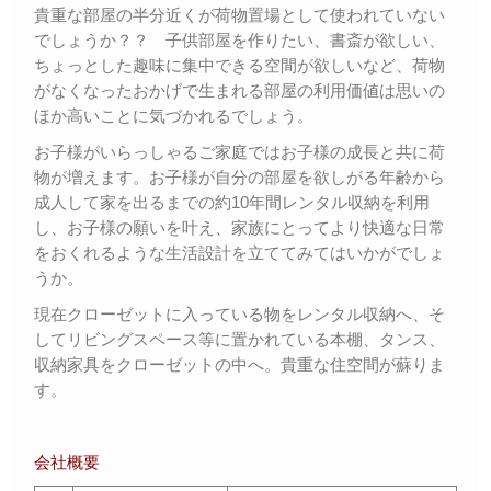
貴重な部屋の半分近くが荷物置場として使われていない
でしょうか？？ 子供部屋を作りたい、書斎が欲しい、
ちょっとした趣味に集中できる空間が欲しいなど、荷物
がなくなったおかげで生まれる部屋の利用価値は思いの
ほか高いことに気づかれるでしょう。
お子様がいらっしゃるご家庭ではお子様の成長と共に荷
物が増えます。お子様が自分の部屋を欲しがる年齢から
成人して家を出るまでの約10年間レンタル収納を利用
し、お子様の願いを叶え、家族にとってより快適な日常
をおくれるような生活設計を立ててみてはいかがでしょ
うか。
現在クローゼットに入っている物をレンタル収納へ、そ
してリビングスペース等に置かれている本棚、タンス、
収納家具をクローゼットの中へ。貴重な住空間が蘇りま
す。
会社概要