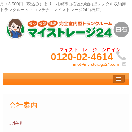
月々3,500円（税込み）より！札幌市白石区の屋内型レンタル収納庫・
トランクルーム・コンテナ「マイストレージ24白石店」
0120-02-4614
info@my-storage24.com
トップ
– Top –
ご利用案内
会社案内
– User guide –
サイズ料金
ご挨拶
– Size Price –