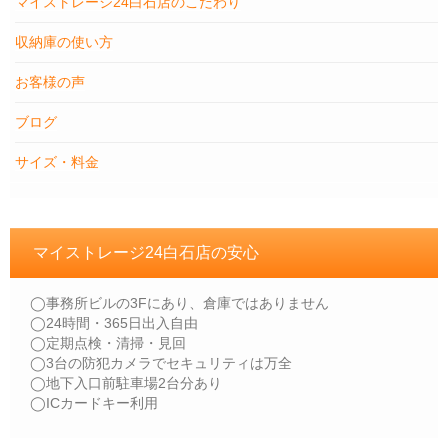
マイストレージ24白石店のこだわり
収納庫の使い方
お客様の声
ブログ
サイズ・料金
マイストレージ24白石店の安心
◯事務所ビルの3Fにあり、倉庫ではありません
◯24時間・365日出入自由
◯定期点検・清掃・見回
◯3台の防犯カメラでセキュリティは万全
◯地下入口前駐車場2台分あり
◯ICカードキー利用